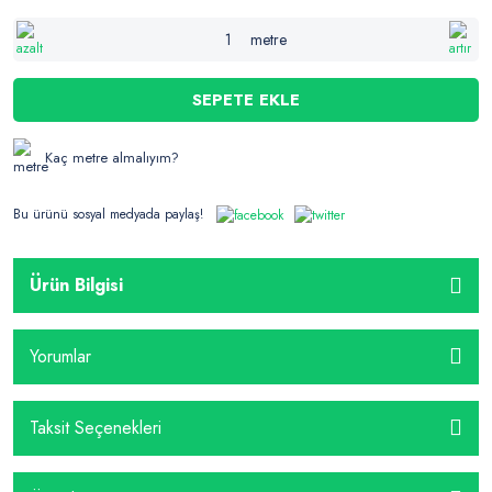
metre
SEPETE EKLE
Kaç metre almalıyım?
Bu ürünü sosyal medyada paylaş!
Ürün Bilgisi
Yorumlar
Taksit Seçenekleri