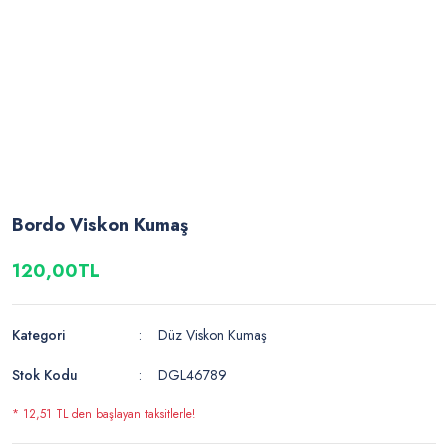
Bordo Viskon Kumaş
120,00TL
Kategori
Düz Viskon Kumaş
Stok Kodu
DGL46789
* 12,51 TL den başlayan taksitlerle!