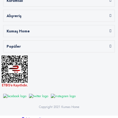
Kurumsal
Alışveriş
Kumaş Home
Popüler
Copyright 2021 Kumas Home