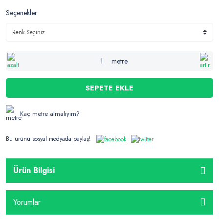
Seçenekler
metre
SEPETE EKLE
Kaç metre almalıyım?
Bu ürünü sosyal medyada paylaş!
Ürün Bilgisi
Yorumlar