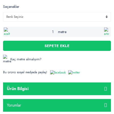
Seçenekler
metre
SEPETE EKLE
Kaç metre almalıyım?
Bu ürünü sosyal medyada paylaş!
Ürün Bilgisi
Yorumlar