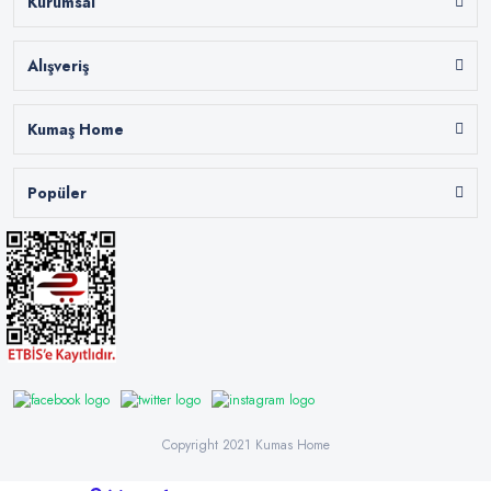
Kurumsal
Alışveriş
Kumaş Home
Popüler
Copyright 2021 Kumas Home