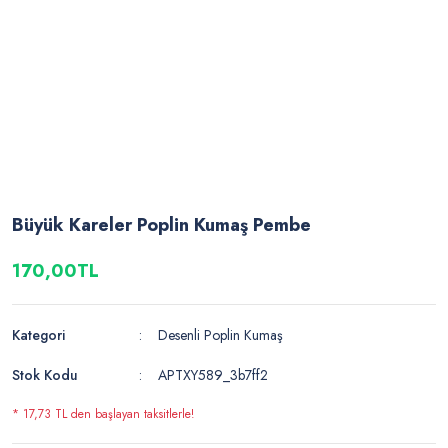
Büyük Kareler Poplin Kumaş Pembe
170,00TL
Kategori
Desenli Poplin Kumaş
Stok Kodu
APTXY589_3b7ff2
* 17,73 TL den başlayan taksitlerle!