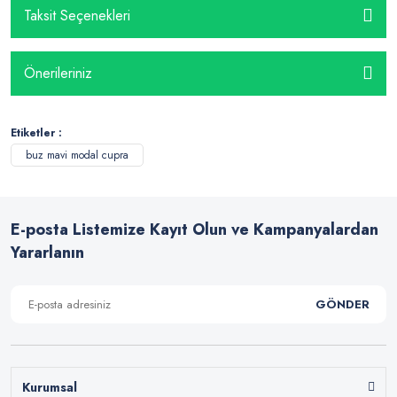
Taksit Seçenekleri
Önerileriniz
Etiketler :
buz mavi modal cupra
E-posta Listemize Kayıt Olun ve Kampanyalardan
Yararlanın
GÖNDER
Kurumsal