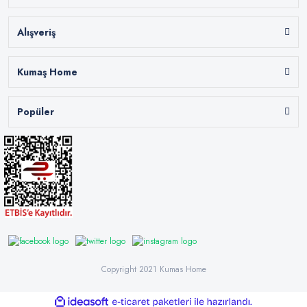
Alışveriş
Kumaş Home
Popüler
Copyright 2021 Kumas Home
ile
ideasoft
e-