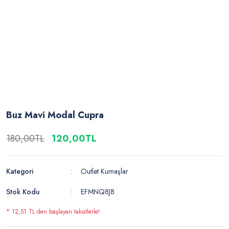
Buz Mavi Modal Cupra
180,00TL
120,00TL
Kategori
Outlet Kumaşlar
Stok Kodu
EFMNQ8J8
* 12,51 TL den başlayan taksitlerle!