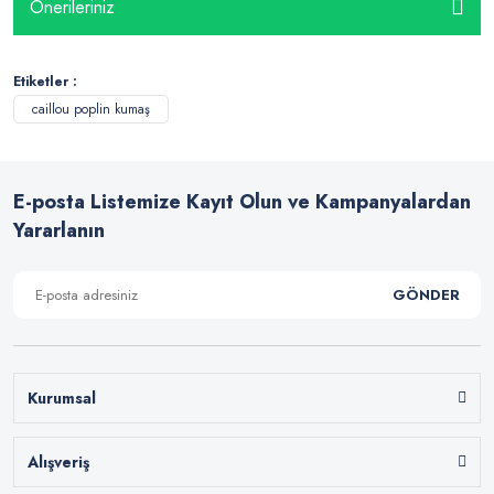
Önerileriniz
Etiketler :
caillou poplin kumaş
E-posta Listemize Kayıt Olun ve Kampanyalardan
Yararlanın
GÖNDER
Kurumsal
Alışveriş