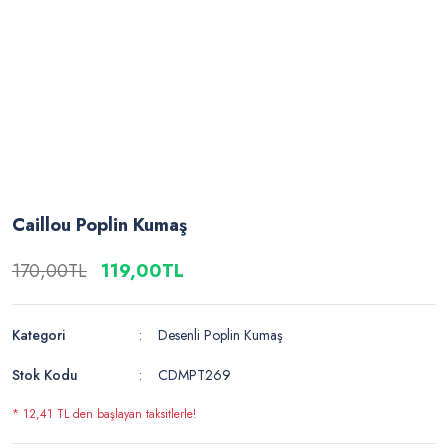
Caillou Poplin Kumaş
170,00TL
119,00TL
Kategori
Desenli Poplin Kumaş
Stok Kodu
CDMPT269
* 12,41 TL den başlayan taksitlerle!