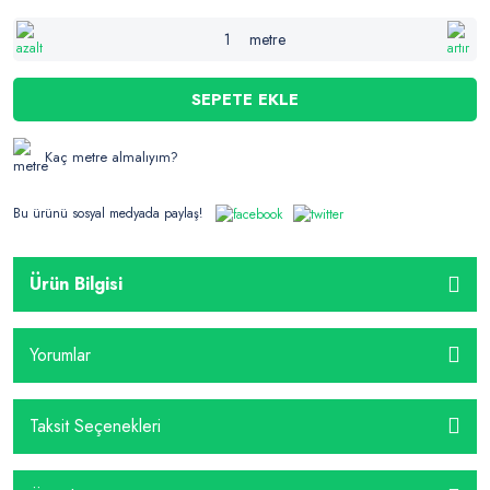
metre
SEPETE EKLE
Kaç metre almalıyım?
Bu ürünü sosyal medyada paylaş!
Ürün Bilgisi
Yorumlar
Taksit Seçenekleri