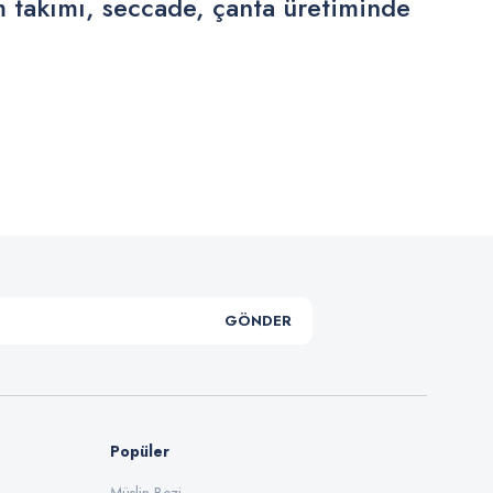
m takımı, seccade, çanta üretiminde
.
GÖNDER
Popüler