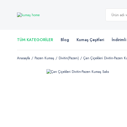
TÜM KATEGORİLER
Blog
Kumaş Çeşitleri
İndiriml
Anasayfa
Pazen Kumaş
Divitin(Pazen)
Çan Çiçekleri Divitin-Pazen 