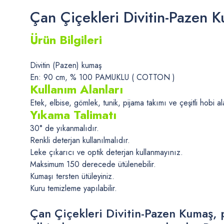
Çan Çiçekleri Divitin-Pazen 
Ürün Bilgileri
Divitin (Pazen) kumaş
En: 90 cm, % 100 PAMUKLU ( COTTON )
Kullanım Alanları
Etek, elbise, gömlek, tunik, pijama takımı ve çeşitli hobi ala
Yıkama Talimatı
30° de yıkanmalıdır.
Renkli deterjan kullanılmalıdır.
Leke çıkarıcı ve optik deterjan kullanmayınız.
Maksimum 150 derecede ütülenebilir.
Kumaşı tersten ütüleyiniz.
Kuru temizleme yapılabilir.
Çan Çiçekleri Divitin-Pazen Kumaş, pe