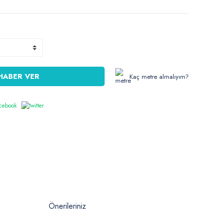
HABER VER
Kaç metre almalıyım?
Önerileriniz