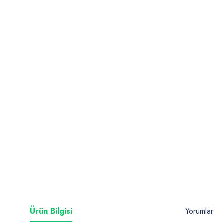
Ürün Bilgisi
Yorumlar