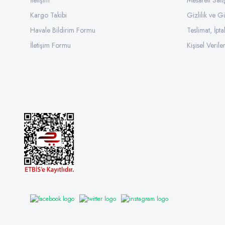
İletişim
Mesafeli Sat
Kargo Takibi
Gizlilik ve G
Havale Bildirim Formu
Teslimat, İpta
İletişim Formu
Kişisel Veriler