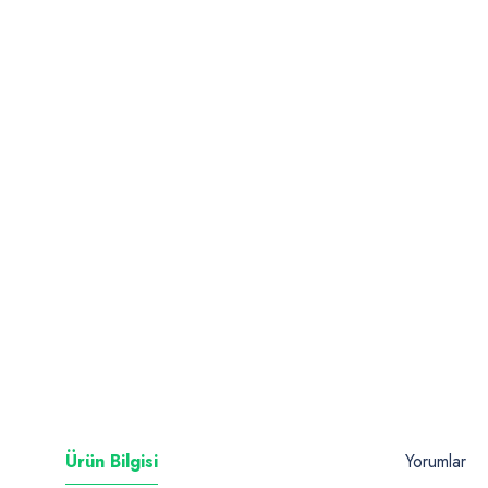
Ürün Bilgisi
Yorumlar