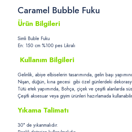
Caramel Bubble Fuku
Ürün Bilgileri
Simli Buble Fuku
En: 150 cm %100 pes Likralı
Kullanım Bilgileri
Gelinlik, abiye elbiselerin tasarımında, gelin başı yapımın
Nişan, düğün, kına gecesi gibi özel günlerdeki dekorasy
Tütü etek yapımında, Bohça, çiçek ve çeşitli alanlarda s
Çeşitli aksesuar veya giyim ürünleri hazırlamada kullanabili
Yıkama Talimatı
30° de yıkanmalıdır.