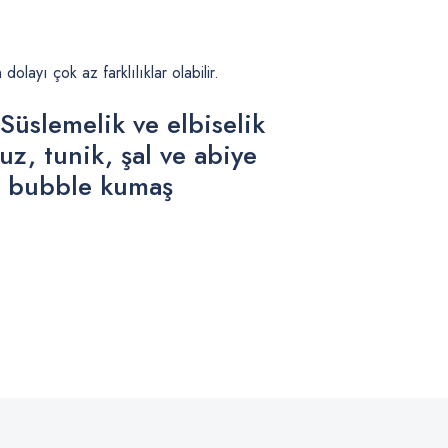
ayı çok az farklılıklar olabilir.
Süslemelik ve elbiselik
z, tunik, şal ve abiye
li bubble kumaş
.