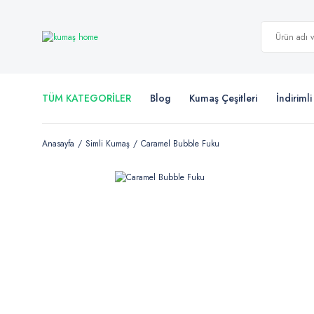
TÜM KATEGORİLER
Blog
Kumaş Çeşitleri
İndiriml
Anasayfa
Simli Kumaş
Caramel Bubble Fuku