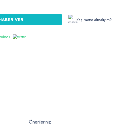
HABER VER
Kaç metre almalıyım?
Önerileriniz