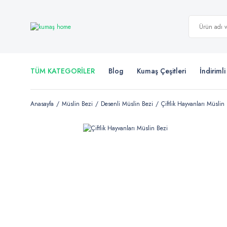
TÜM KATEGORİLER
Blog
Kumaş Çeşitleri
İndiriml
Anasayfa
Müslin Bezi
Desenli Müslin Bezi
Çiftlik Hayvanları Müslin