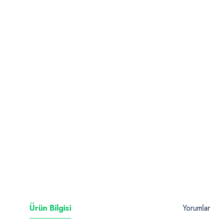
Ürün Bilgisi
Yorumlar