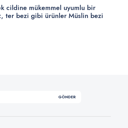
ebek cildine mükemmel uyumlu bir
, ter bezi gibi ürünler Müslin bezi
.
GÖNDER