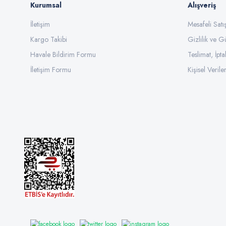
Kurumsal
Alışveriş
İletişim
Mesafeli Sat
Kargo Takibi
Gizlilik ve G
Havale Bildirim Formu
Teslimat, İpta
İletişim Formu
Kişisel Veriler