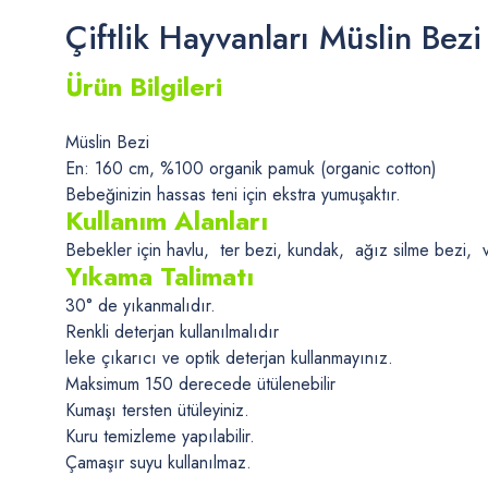
Çiftlik Hayvanları Müslin Bezi
Ürün Bilgileri
Müslin Bezi
En: 160 cm, %100 organik pamuk (organic cotton)
Bebeğinizin hassas teni için ekstra yumuşaktır.
Kullanım Alanları
Bebekler için havlu, ter bezi, kundak, ağız silme bezi, ve 
Yıkama Talimatı
30° de yıkanmalıdır.
Renkli deterjan kullanılmalıdır
leke çıkarıcı ve optik deterjan kullanmayınız.
Maksimum 150 derecede ütülenebilir
Kumaşı tersten ütüleyiniz.
Kuru temizleme yapılabilir.
Çamaşır suyu kullanılmaz.