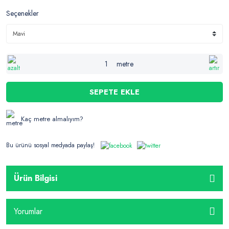
Seçenekler
metre
SEPETE EKLE
Kaç metre almalıyım?
Bu ürünü sosyal medyada paylaş!
Ürün Bilgisi
Yorumlar