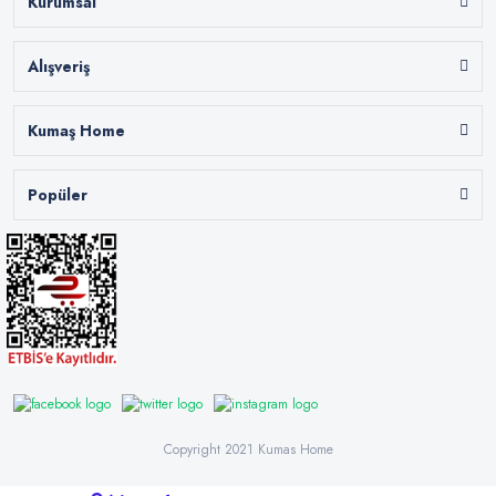
Kurumsal
Alışveriş
Kumaş Home
Popüler
Copyright 2021 Kumas Home