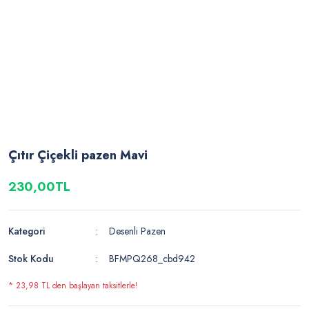
Çıtır Çiçekli pazen Mavi
230,00TL
Kategori
Desenli Pazen
Stok Kodu
BFMPQ268_cbd942
* 23,98 TL den başlayan taksitlerle!