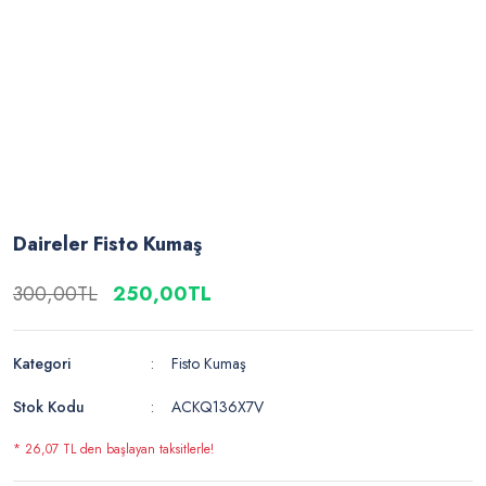
Daireler Fisto Kumaş
300,00TL
250,00TL
Kategori
Fisto Kumaş
Stok Kodu
ACKQ136X7V
* 26,07 TL den başlayan taksitlerle!