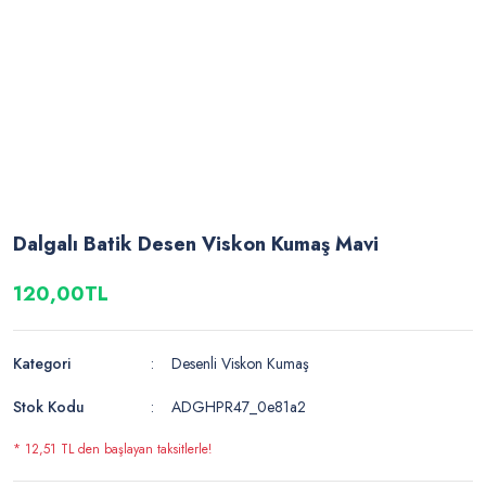
Dalgalı Batik Desen Viskon Kumaş Mavi
120,00TL
Kategori
Desenli Viskon Kumaş
Stok Kodu
ADGHPR47_0e81a2
* 12,51 TL den başlayan taksitlerle!