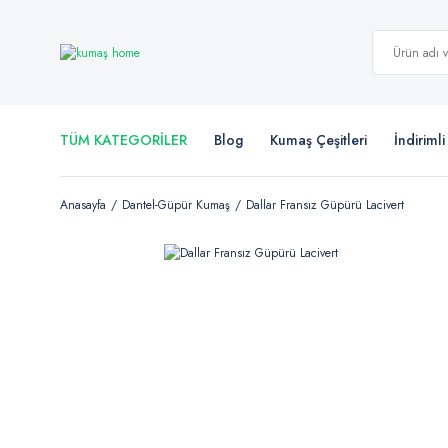
TÜM KATEGORİLER
Blog
Kumaş Çeşitleri
İndiriml
Anasayfa
Dantel-Güpür Kumaş
Dallar Fransız Güpürü Lacivert