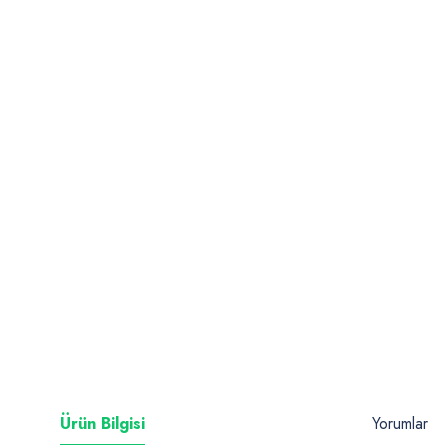
Ürün Bilgisi
Yorumlar