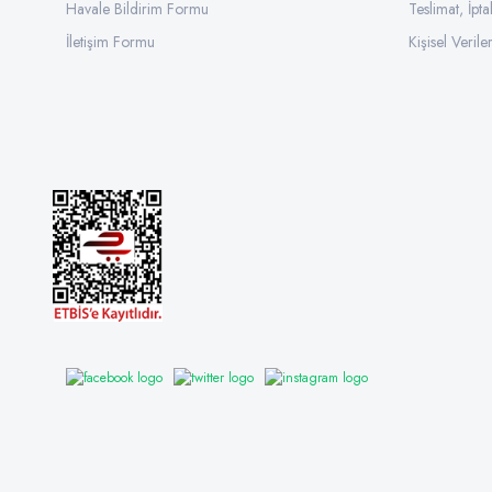
Havale Bildirim Formu
Teslimat, İpta
İletişim Formu
Kişisel Veriler