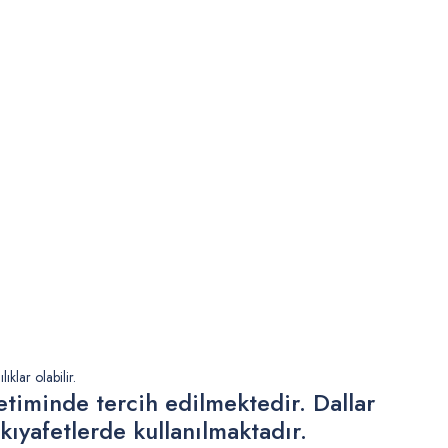
klar olabilir.
etiminde tercih edilmektedir. Dallar
 kıyafetlerde kullanılmaktadır.