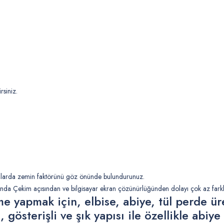
rsiniz.
aşlarda zemin faktörünü göz önünde bulundurunuz.
da Çekim açısından ve bilgisayar ekran çözünürlüğünden dolayı çok az farklılı
me yapmak için, elbise, abiye, tül perde ür
 gösterişli ve şık yapısı ile özellikle abiye