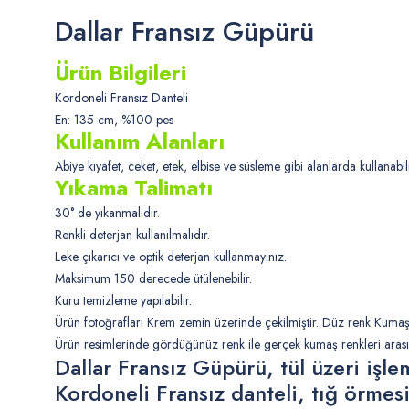
Dallar Fransız Güpürü
Ürün Bilgileri
Kordoneli Fransız Danteli
En: 135 cm, %100 pes
Kullanım Alanları
Abiye kıyafet, ceket, etek, elbise ve süsleme gibi alanlarda kullanabili
Yıkama Talimatı
30° de yıkanmalıdır.
Renkli deterjan kullanılmalıdır.
Leke çıkarıcı ve optik deterjan kullanmayınız.
Maksimum 150 derecede ütülenebilir.
Kuru temizleme yapılabilir.
Ürün fotoğrafları Krem zemin üzerinde çekilmiştir. Düz renk Kum
Ürün resimlerinde gördüğünüz renk ile gerçek kumaş renkleri arasın
Dallar Fransız Güpürü, tül üzeri işle
Kordoneli Fransız danteli, tığ örmesi,