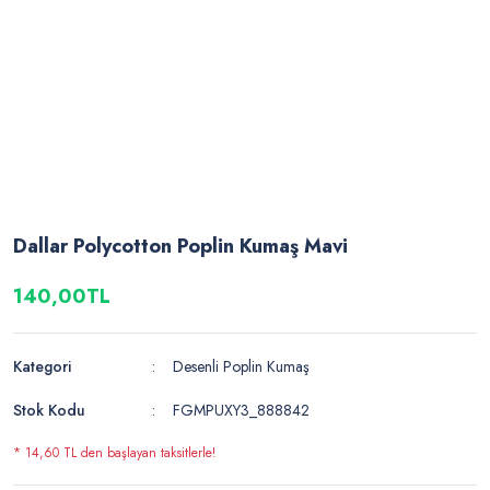
Dallar Polycotton Poplin Kumaş Mavi
140,00TL
Kategori
Desenli Poplin Kumaş
Stok Kodu
FGMPUXY3_888842
* 14,60 TL den başlayan taksitlerle!