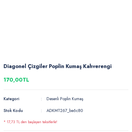
Diagonel Çizgiler Poplin Kumaş Kahverengi
170,00TL
Kategori
Desenli Poplin Kumaş
Stok Kodu
ADKMT267_be6c80
* 17,73 TL den başlayan taksitlerle!