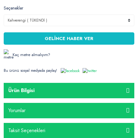
Seçenekler
GELİNCE HABER VER
Kaç metre almalıyım?
Bu ürünü sosyal medyada paylaş!
Ürün Bilgisi
Yorumlar
Taksit Seçenekleri