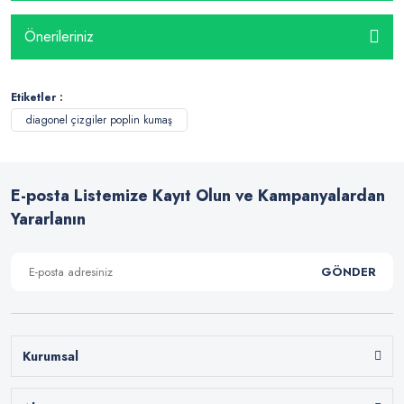
Önerileriniz
Etiketler :
diagonel çizgiler poplin kumaş
E-posta Listemize Kayıt Olun ve Kampanyalardan
Yararlanın
GÖNDER
Kurumsal