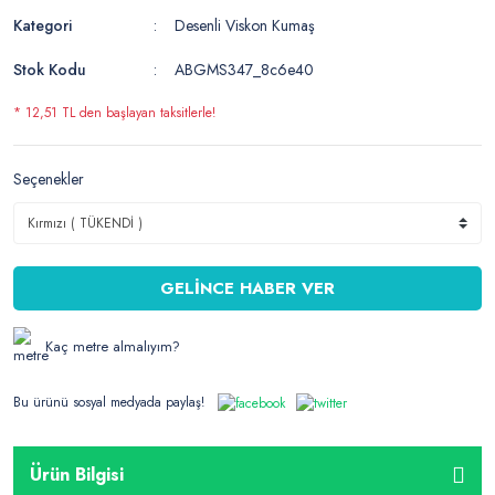
Kategori
Desenli Viskon Kumaş
Stok Kodu
ABGMS347_8c6e40
* 12,51 TL den başlayan taksitlerle!
Seçenekler
GELİNCE HABER VER
Kaç metre almalıyım?
Bu ürünü sosyal medyada paylaş!
Ürün Bilgisi