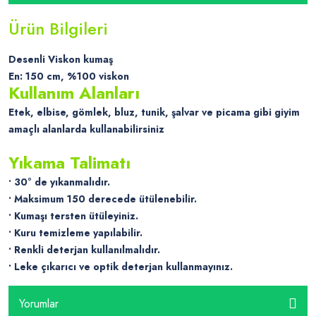
Ürün Bilgileri
Desenli Viskon kumaş
En: 150 cm, %100 viskon
Kullanım Alanları
Etek, elbise, gömlek, bluz, tunik, şalvar ve picama gibi giyim
amaçlı alanlarda kullanabilirsiniz
Yıkama Talimatı
• 30° de yıkanmalıdır.
• Maksimum 150 derecede ütülenebilir.
• Kumaşı tersten ütüleyiniz.
• Kuru temizleme yapılabilir.
• Renkli deterjan kullanılmalıdır.
• Leke çıkarıcı ve optik deterjan kullanmayınız.
Yorumlar