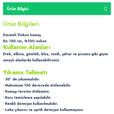
Ürün Bilgisi
Ürün Bilgileri
Desenli Viskon kumaş
En: 150 cm, %100 viskon
Kullanım Alanları
Etek, elbise, gömlek, bluz, tunik, şalvar ve picama gibi giyim
amaçlı alanlarda kullanabilirsiniz
Yıkama Talimatı
• 30° de yıkanmalıdır.
• Maksimum 150 derecede ütülenebilir.
• Kumaşı tersten ütüleyiniz.
• Kuru temizleme yapılabilir.
• Renkli deterjan kullanılmalıdır.
• Leke çıkarıcı ve optik deterjan kullanmayınız.