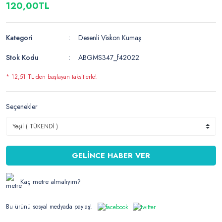
120,00TL
Kategori
Desenli Viskon Kumaş
Stok Kodu
ABGMS347_f42022
* 12,51 TL den başlayan taksitlerle!
Seçenekler
GELİNCE HABER VER
Kaç metre almalıyım?
Bu ürünü sosyal medyada paylaş!