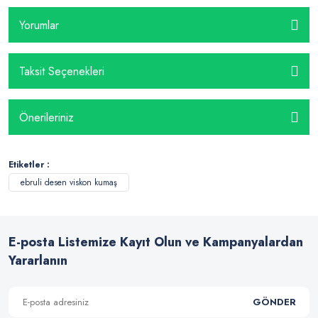
Yorumlar
Taksit Seçenekleri
Önerileriniz
Etiketler :
ebruli desen viskon kumaş
E-posta Listemize Kayıt Olun ve Kampanyalardan
Yararlanın
GÖNDER