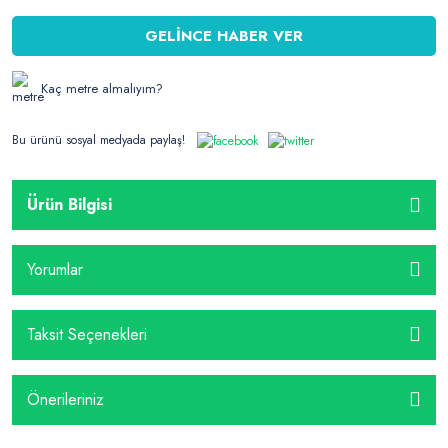
GELİNCE HABER VER
Kaç metre almalıyım?
Bu ürünü sosyal medyada paylaş!
Ürün Bilgisi
Yorumlar
Taksit Seçenekleri
Önerileriniz