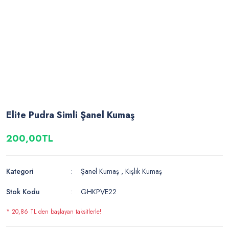
Elite Pudra Simli Şanel Kumaş
200,00TL
Kategori
Şanel Kumaş
,
Kışlık Kumaş
Stok Kodu
GHKPVE22
* 20,86 TL den başlayan taksitlerle!