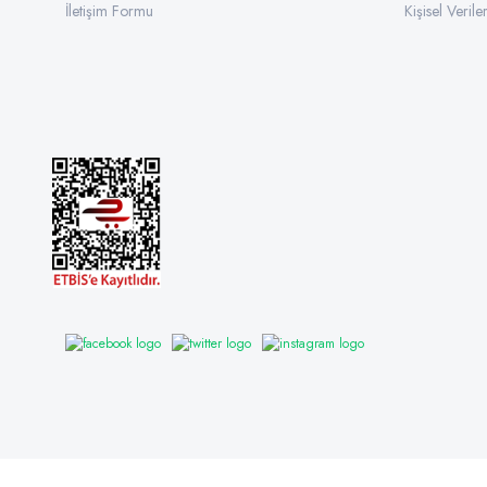
İletişim Formu
Kişisel Veriler