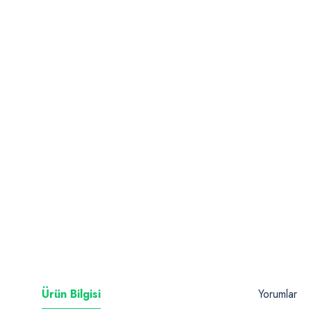
Ürün Bilgisi
Yorumlar