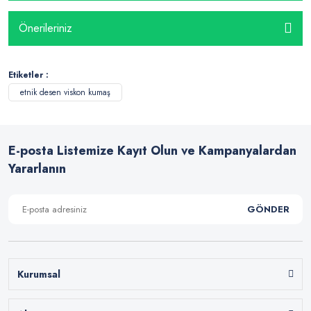
Önerileriniz
Etiketler :
etnik desen viskon kumaş
E-posta Listemize Kayıt Olun ve Kampanyalardan
Yararlanın
GÖNDER
Kurumsal