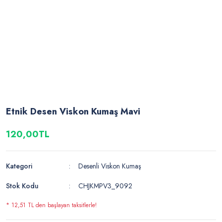
Etnik Desen Viskon Kumaş Mavi
120,00TL
Kategori
Desenli Viskon Kumaş
Stok Kodu
CHJKMPV3_9092
* 12,51 TL den başlayan taksitlerle!