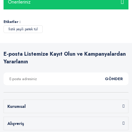
Önerileriniz
Etiketler :
fıstık yeşili petek tül
E-posta Listemize Kayıt Olun ve Kampanyalardan
Yararlanın
GÖNDER
Kurumsal
Alışveriş