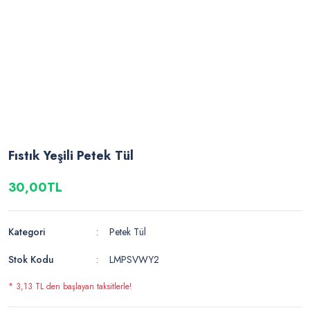
Fıstık Yeşili Petek Tül
30,00TL
Kategori
Petek Tül
Stok Kodu
LMPSVWY2
* 3,13 TL den başlayan taksitlerle!