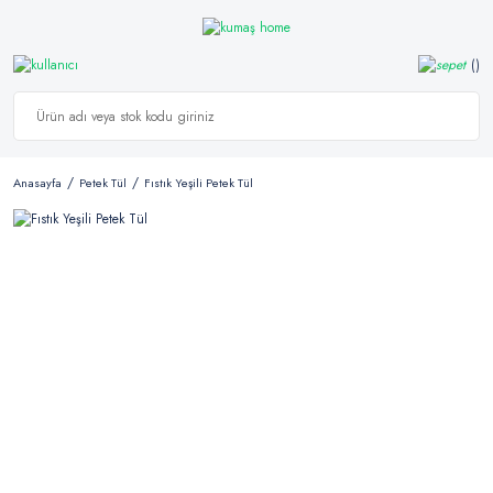
Anasayfa
Petek Tül
Fıstık Yeşili Petek Tül