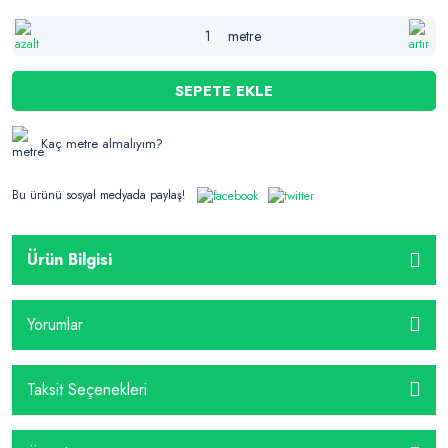
metre
SEPETE EKLE
Kaç metre almalıyım?
Bu ürünü sosyal medyada paylaş!
Ürün Bilgisi
Yorumlar
Taksit Seçenekleri