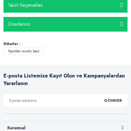
Taksit Seçenekleri
Önerileriniz
Etiketler :
fiyonklar müslin bezi
E-posta Listemize Kayıt Olun ve Kampanyalardan
Yararlanın
GÖNDER
Kurumsal