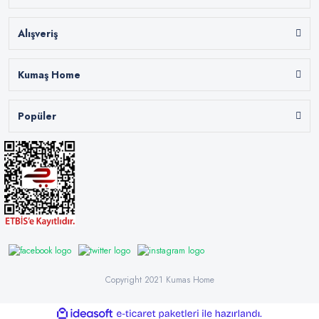
Alışveriş
Kumaş Home
Popüler
Copyright 2021 Kumas Home
ile
ideasoft
e-