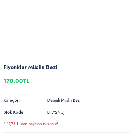
Fiyonklar Müslin Bezi
170,00TL
Kategori
Desenli Müslin Bezi
Stok Kodu
EFLY2NCJ
* 17,73 TL den başlayan taksitlerle!