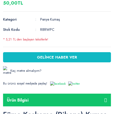
50,00TL
Kategori
Penye Kumaş
Stok Kodu
R8RWPC
* 5,21 TL den başlayan taksitlerle!
GELİNCE HABER VER
Kaç metre almalıyım?
Bu ürünü sosyal medyada paylaş!
Ürün Bilgisi