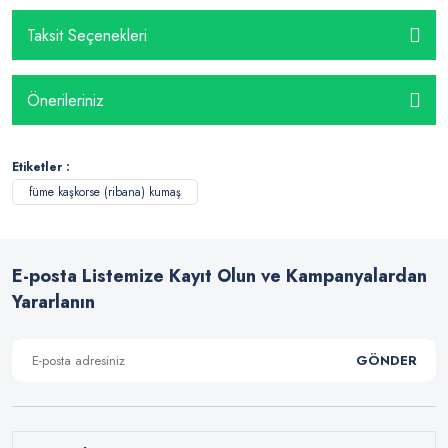
Taksit Seçenekleri
Önerileriniz
Etiketler :
füme kaşkorse (ribana) kumaş
E-posta Listemize Kayıt Olun ve Kampanyalardan
Yararlanın
GÖNDER