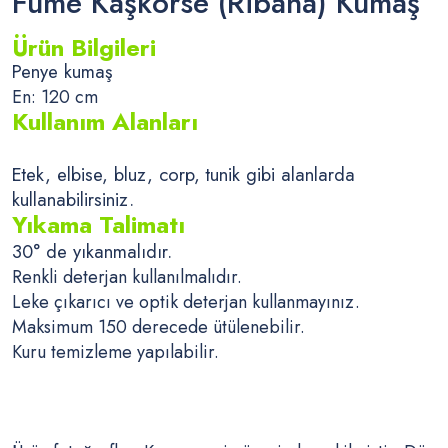
Füme Kaşkorse (Ribana) Kumaş
Ürün Bilgileri
Penye kumaş
En: 120 cm
Kullanım Alanları
Etek, elbise, bluz, corp, tunik gibi alanlarda
kullanabilirsiniz.
Yıkama Talimatı
30° de yıkanmalıdır.
Renkli deterjan kullanılmalıdır.
Leke çıkarıcı ve optik deterjan kullanmayınız.
Maksimum 150 derecede ütülenebilir.
Kuru temizleme yapılabilir.