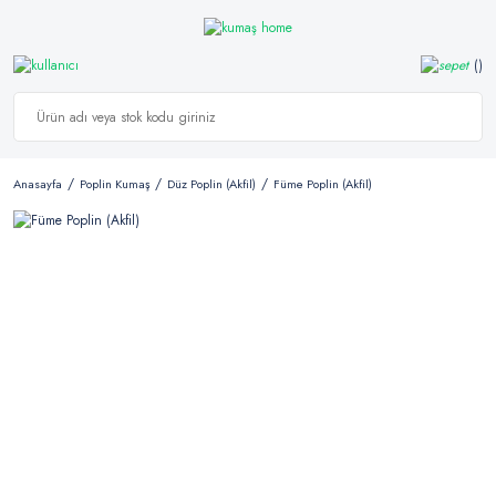
Anasayfa
Poplin Kumaş
Düz Poplin (Akfil)
Füme Poplin (Akfil)