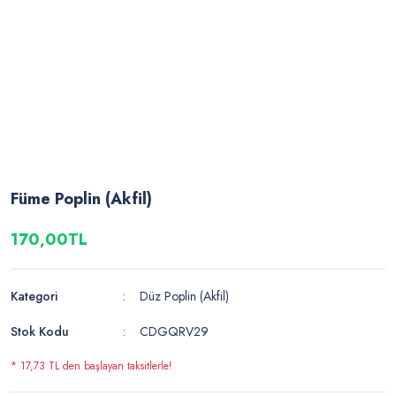
Füme Poplin (Akfil)
170,00TL
Kategori
Düz Poplin (Akfil)
Stok Kodu
CDGQRV29
* 17,73 TL den başlayan taksitlerle!