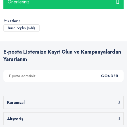
Önerileriniz
Etiketler :
füme poplin (akfil)
E-posta Listemize Kayıt Olun ve Kampanyalardan
Yararlanın
GÖNDER
Kurumsal
Alışveriş