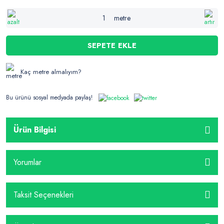
metre
SEPETE EKLE
Kaç metre almalıyım?
Bu ürünü sosyal medyada paylaş!
Ürün Bilgisi
Yorumlar
Taksit Seçenekleri