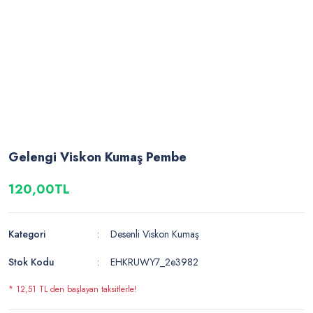
Gelengi Viskon Kumaş Pembe
120,00TL
Kategori
Desenli Viskon Kumaş
Stok Kodu
EHKRUWY7_2e3982
* 12,51 TL den başlayan taksitlerle!