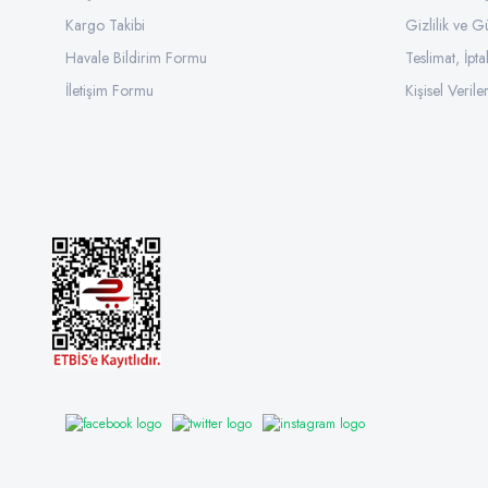
Kargo Takibi
Gizlilik ve G
Havale Bildirim Formu
Teslimat, İpta
İletişim Formu
Kişisel Veriler