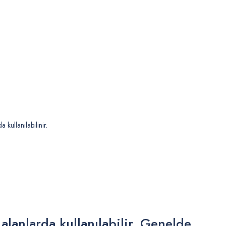
 kullanılabilinir.
 alanlarda kullanılabilir. Genelde