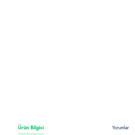
Ürün Bilgisi
Yorumlar