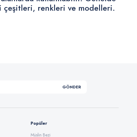
çeşitleri, renkleri ve modelleri.
.
GÖNDER
Popüler
Müslin Bezi