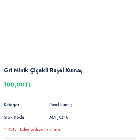
Gri Minik Çiçekli Raşel Kumaş
100,00TL
Kategori
Raşel Kumaş
Stok Kodu
ADFJK348
* 10,43 TL den başlayan taksitlerle!