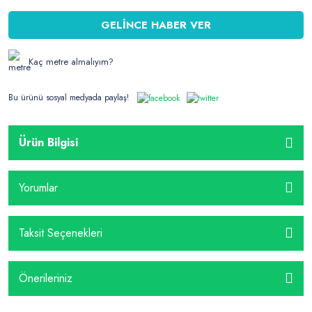
GELİNCE HABER VER
Kaç metre almalıyım?
Bu ürünü sosyal medyada paylaş!
Ürün Bilgisi
Yorumlar
Taksit Seçenekleri
Önerileriniz