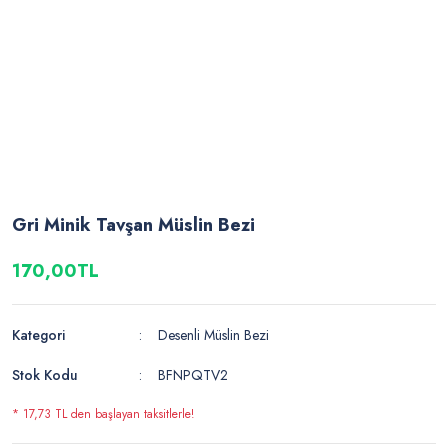
Gri Minik Tavşan Müslin Bezi
170,00TL
Kategori
Desenli Müslin Bezi
Stok Kodu
BFNPQTV2
* 17,73 TL den başlayan taksitlerle!