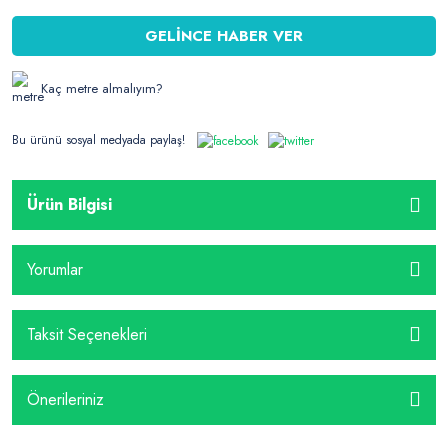
GELİNCE HABER VER
Kaç metre almalıyım?
Bu ürünü sosyal medyada paylaş!
Ürün Bilgisi
Yorumlar
Taksit Seçenekleri
Önerileriniz