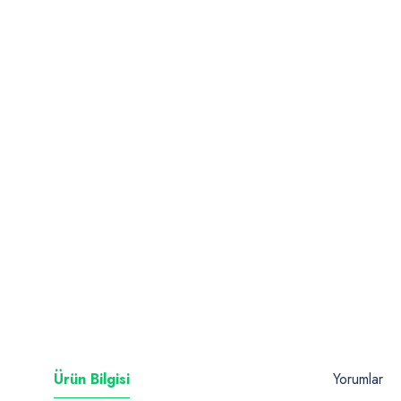
Ürün Bilgisi
Yorumlar