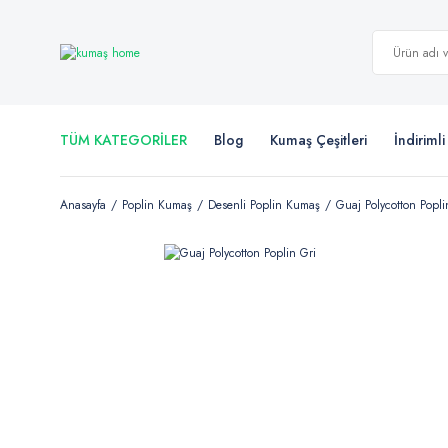
TÜM KATEGORİLER
Blog
Kumaş Çeşitleri
İndiriml
Anasayfa
Poplin Kumaş
Desenli Poplin Kumaş
Guaj Polycotton Popli