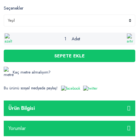
Seçenekler
Adet
SEPETE EKLE
Kaç metre almalıyım?
Bu ürünü sosyal medyada paylaş!
Ürün Bilgisi
Yorumlar