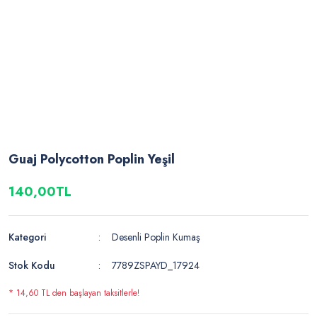
Guaj Polycotton Poplin Yeşil
140,00TL
Kategori
Desenli Poplin Kumaş
Stok Kodu
7789ZSPAYD_17924
* 14,60 TL den başlayan taksitlerle!