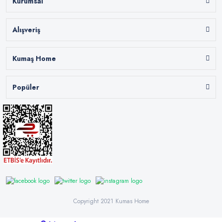
Kurumsal
Alışveriş
Kumaş Home
Popüler
Copyright 2021 Kumas Home