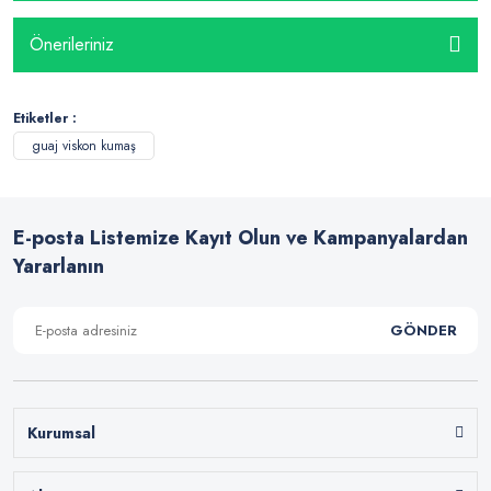
Önerileriniz
Etiketler :
guaj viskon kumaş
E-posta Listemize Kayıt Olun ve Kampanyalardan
Yararlanın
GÖNDER
Kurumsal