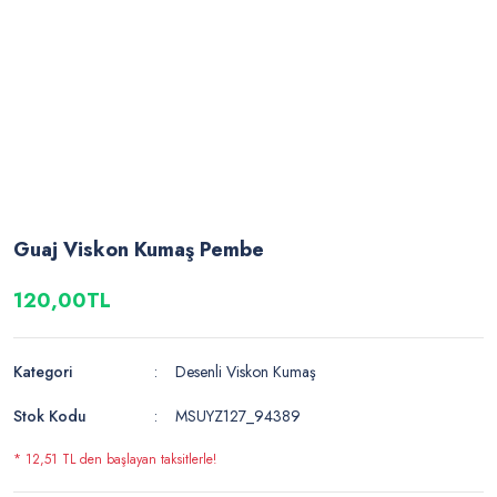
Guaj Viskon Kumaş Pembe
120,00TL
Kategori
Desenli Viskon Kumaş
Stok Kodu
MSUYZ127_94389
* 12,51 TL den başlayan taksitlerle!