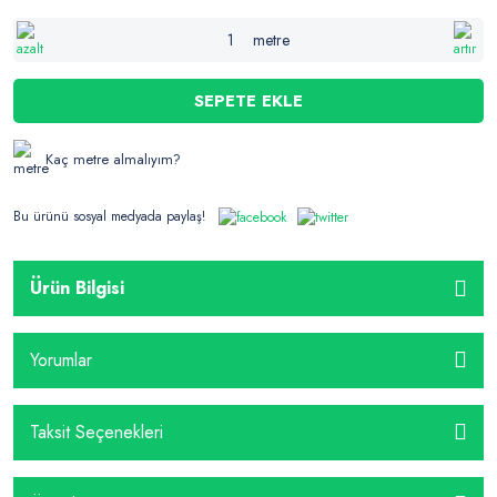
metre
SEPETE EKLE
Kaç metre almalıyım?
Bu ürünü sosyal medyada paylaş!
Ürün Bilgisi
Yorumlar
Taksit Seçenekleri