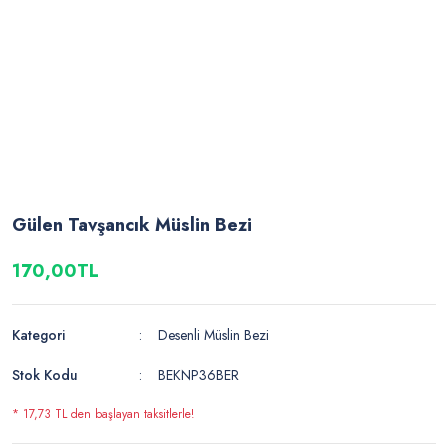
Gülen Tavşancık Müslin Bezi
170,00TL
Kategori
Desenli Müslin Bezi
Stok Kodu
BEKNP36BER
* 17,73 TL den başlayan taksitlerle!