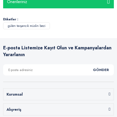
Önerileriniz
Etiketler :
gülen tavşancık müslin bezi
E-posta Listemize Kayıt Olun ve Kampanyalardan
Yararlanın
GÖNDER
Kurumsal
Alışveriş