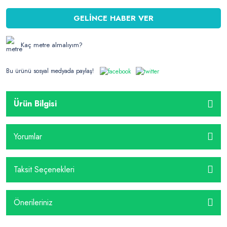
GELİNCE HABER VER
Kaç metre almalıyım?
Bu ürünü sosyal medyada paylaş!
Ürün Bilgisi
Yorumlar
Taksit Seçenekleri
Önerileriniz