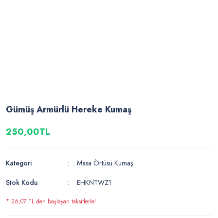
Gümüş Armürlü Hereke Kumaş
250,00TL
Kategori
Masa Örtüsü Kumaş
Stok Kodu
EHKNTWZ1
* 26,07 TL den başlayan taksitlerle!