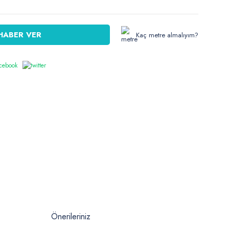
HABER VER
Kaç metre almalıyım?
Önerileriniz