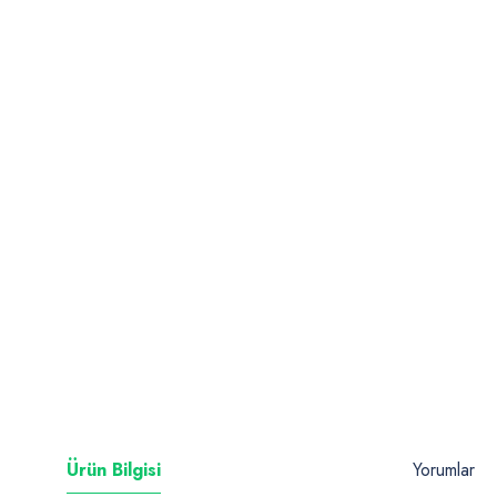
Ürün Bilgisi
Yorumlar