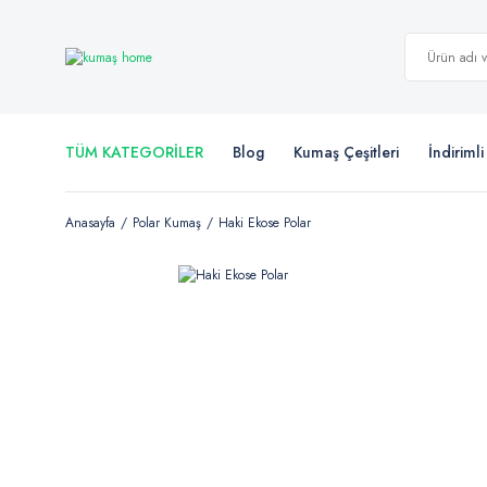
TÜM KATEGORİLER
Blog
Kumaş Çeşitleri
İndiriml
Anasayfa
Polar Kumaş
Haki Ekose Polar