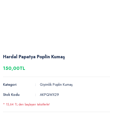
Hardal Papatya Poplin Kumaş
150,00TL
Kategori
Giyimlik Poplin Kumaş
Stok Kodu
AKPQWX29
* 15,64 TL den başlayan taksitlerle!