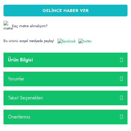
GELİNCE HABER VER
Kaç metre almalıyım?
Bu ürünü sosyal medyada paylaş!
Ürün Bilgisi
Yorumlar
Taksit Seçenekleri
Önerileriniz