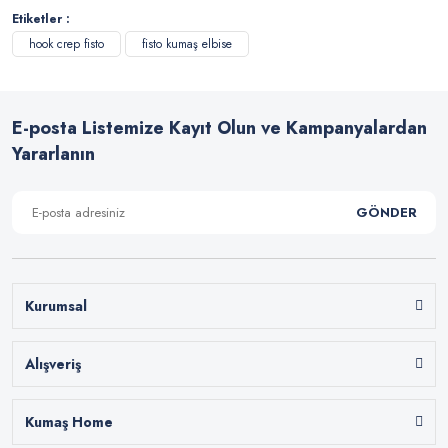
Etiketler :
hook crep fisto
fisto kumaş elbise
E-posta Listemize Kayıt Olun ve Kampanyalardan
Yararlanın
GÖNDER
Kurumsal
Alışveriş
Kumaş Home