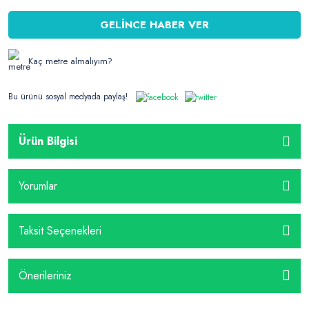
GELİNCE HABER VER
Kaç metre almalıyım?
Bu ürünü sosyal medyada paylaş!
Ürün Bilgisi
Yorumlar
Taksit Seçenekleri
Önerileriniz