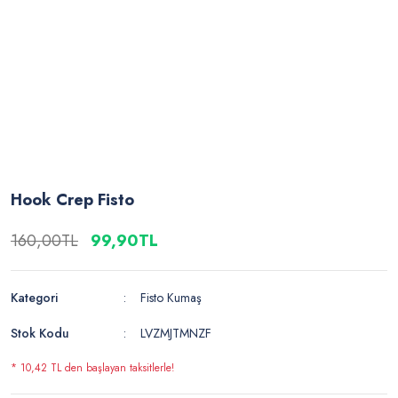
Hook Crep Fisto
160,00TL
99,90TL
Kategori
Fisto Kumaş
Stok Kodu
LVZMJTMNZF
* 10,42 TL den başlayan taksitlerle!