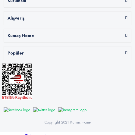
Kurumsal
Alışveriş
Kumaş Home
Popüler
Copyright 2021 Kumas Home