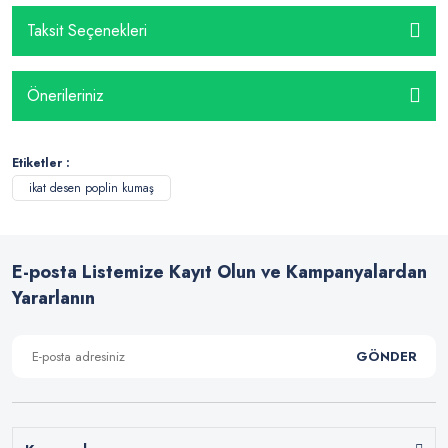
Taksit Seçenekleri
Önerileriniz
Etiketler :
ikat desen poplin kumaş
E-posta Listemize Kayıt Olun ve Kampanyalardan
Yararlanın
GÖNDER