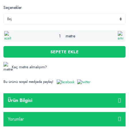
Seçenekler
metre
SEPETE EKLE
Kaç metre almalıyım?
Bu ürünü sosyal medyada paylaş!
Ürün Bilgisi
Yorumlar