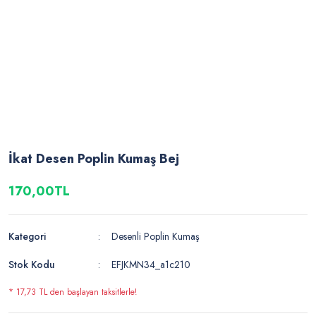
İkat Desen Poplin Kumaş Bej
170,00TL
Kategori
Desenli Poplin Kumaş
Stok Kodu
EFJKMN34_a1c210
* 17,73 TL den başlayan taksitlerle!