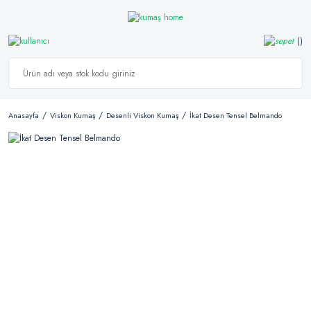
Anasayfa
Viskon Kumaş
Desenli Viskon Kumaş
İkat Desen Tensel Belmando