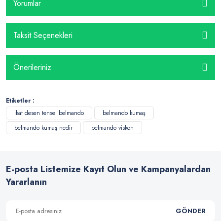
Yorumlar
Taksit Seçenekleri
Önerileriniz
Etiketler :
ikat desen tensel belmando
belmando kumaş
belmando kumaş nedir
belmando viskon
E-posta Listemize Kayıt Olun ve Kampanyalardan
Yararlanın
GÖNDER