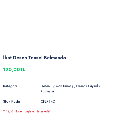
İkat Desen Tensel Belmando
120,00TL
Kategori
Desenli Viskon Kumaş
,
Desenli Giyimlik
Kumaşlar
Stok Kodu
CFLPTKQ
* 12,51 TL den başlayan taksitlerle!