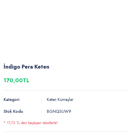
İndigo Pera Keten
170,00TL
Kategori
Keten Kumaşlar
Stok Kodu
BGNQSUW9
* 17,73 TL den başlayan taksitlerle!