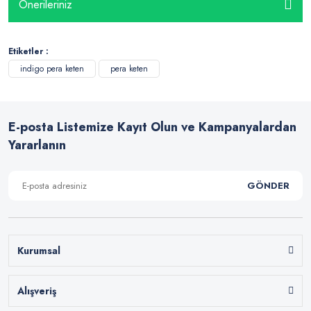
Önerileriniz
Etiketler :
indigo pera keten
pera keten
E-posta Listemize Kayıt Olun ve Kampanyalardan
Yararlanın
GÖNDER
Kurumsal
Alışveriş