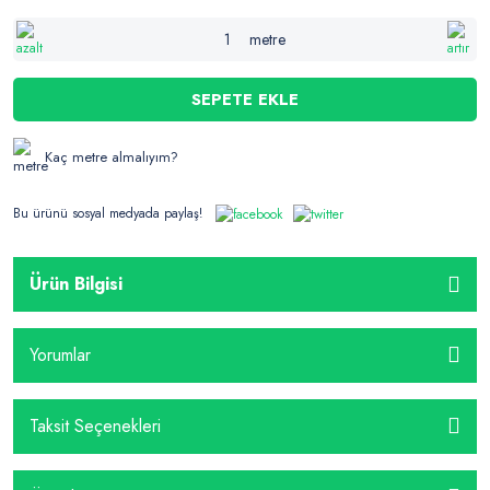
metre
SEPETE EKLE
Kaç metre almalıyım?
Bu ürünü sosyal medyada paylaş!
Ürün Bilgisi
Yorumlar
Taksit Seçenekleri