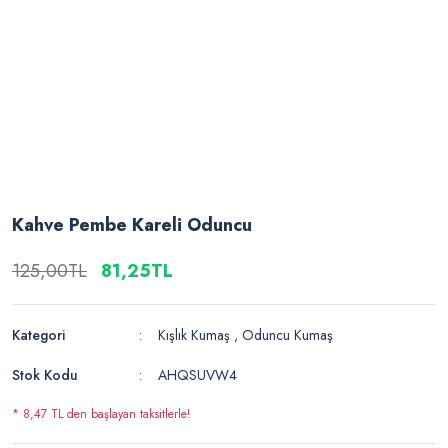
Kahve Pembe Kareli Oduncu
125,00TL
81,25TL
Kategori
Kışlık Kumaş
,
Oduncu Kumaş
Stok Kodu
AHQSUVW4
* 8,47 TL den başlayan taksitlerle!