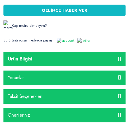
GELİNCE HABER VER
Kaç metre almalıyım?
Bu ürünü sosyal medyada paylaş!
Ürün Bilgisi
Yorumlar
Taksit Seçenekleri
Önerileriniz