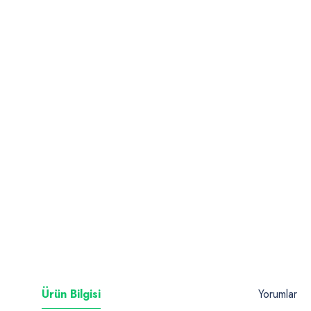
Ürün Bilgisi
Yorumlar