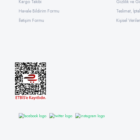
Kargo Takibi
Gizlilik ve G
Havale Bildirim Formu
Teslimat, İpta
İletişim Formu
Kişisel Veriler