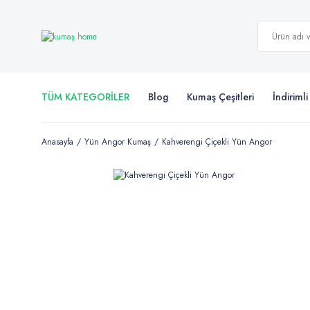
TÜM KATEGORİLER
Blog
Kumaş Çeşitleri
İndiriml
Anasayfa
Yün Angor Kumaş
Kahverengi Çiçekli Yün Angor