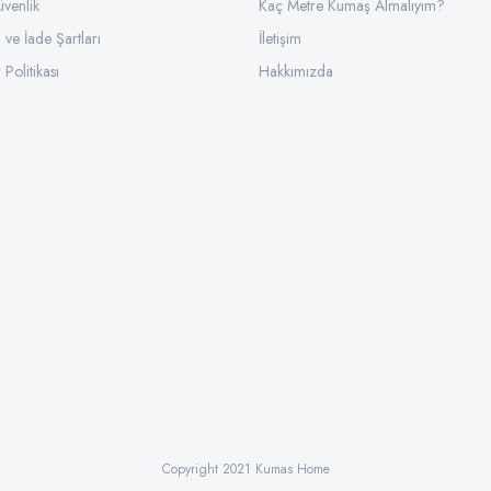
üvenlik
Kaç Metre Kumaş Almalıyım?
l ve İade Şartları
İletişim
 Politikası
Hakkımızda
Copyright 2021 Kumas Home