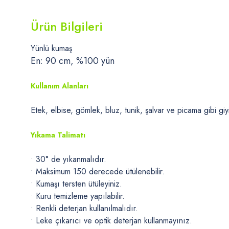
Ürün Bilgileri
Yünlü kumaş
En: 90 cm, %100 yün
Kullanım Alanları
Etek, elbise, gömlek, bluz, tunik, şalvar ve picama gibi giyi
Yıkama Talimatı
• 30° de yıkanmalıdır.
• Maksimum 150 derecede ütülenebilir.
• Kumaşı tersten ütüleyiniz.
• Kuru temizleme yapılabilir.
• Renkli deterjan kullanılmalıdır.
• Leke çıkarıcı ve optik deterjan kullanmayınız.