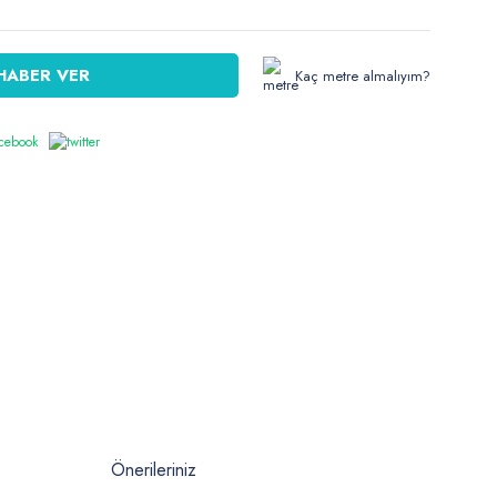
HABER VER
Kaç metre almalıyım?
Önerileriniz