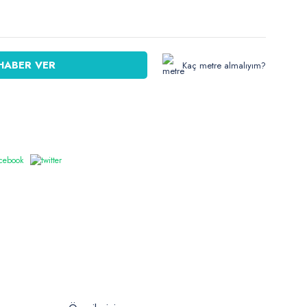
HABER VER
Kaç metre almalıyım?