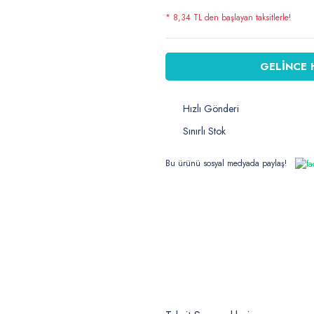
* 8,34 TL den başlayan taksitlerle!
GELİNCE 
Hızlı Gönderi
Sınırlı Stok
Bu ürünü sosyal medyada paylaş!