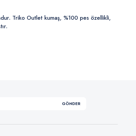
ndur. Triko Outlet kumaş, %100 pes özellikli,
tır.
.
GÖNDER