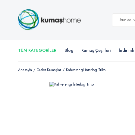
TÜM KATEGORİLER
Blog
Kumaş Çeşitleri
İndiriml
Anasayfa
Outlet Kumaşlar
Kahverengi İnterlog Triko