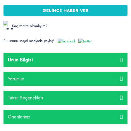
GELİNCE HABER VER
Kaç metre almalıyım?
Bu ürünü sosyal medyada paylaş!
Ürün Bilgisi
Yorumlar
Taksit Seçenekleri
Önerileriniz