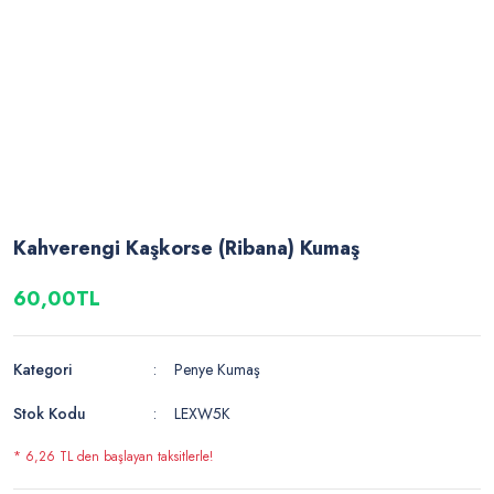
Kahverengi Kaşkorse (Ribana) Kumaş
60,00TL
Kategori
Penye Kumaş
Stok Kodu
LEXW5K
* 6,26 TL den başlayan taksitlerle!