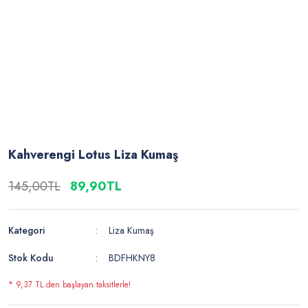
Kahverengi Lotus Liza Kumaş
145,00TL
89,90TL
Kategori
Liza Kumaş
Stok Kodu
BDFHKNY8
* 9,37 TL den başlayan taksitlerle!