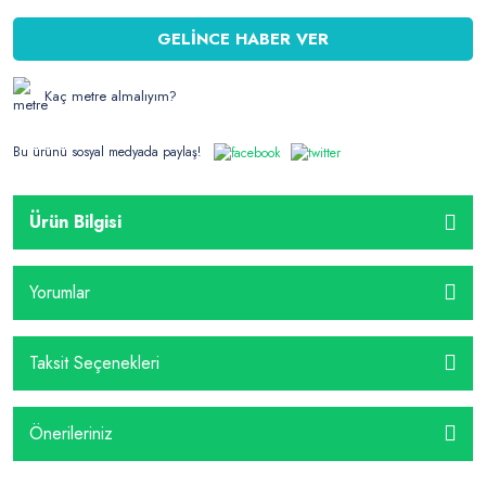
GELİNCE HABER VER
Kaç metre almalıyım?
Bu ürünü sosyal medyada paylaş!
Ürün Bilgisi
Yorumlar
Taksit Seçenekleri
Önerileriniz