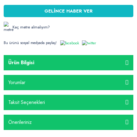
GELİNCE HABER VER
Kaç metre almalıyım?
Bu ürünü sosyal medyada paylaş!
Ürün Bilgisi
Yorumlar
Taksit Seçenekleri
Önerileriniz