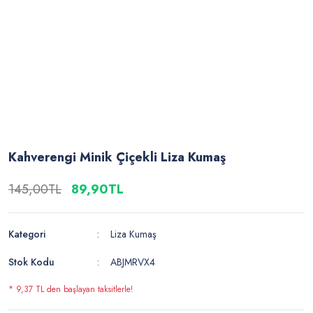
Kahverengi Minik Çiçekli Liza Kumaş
145,00TL
89,90TL
Kategori
Liza Kumaş
Stok Kodu
ABJMRVX4
* 9,37 TL den başlayan taksitlerle!