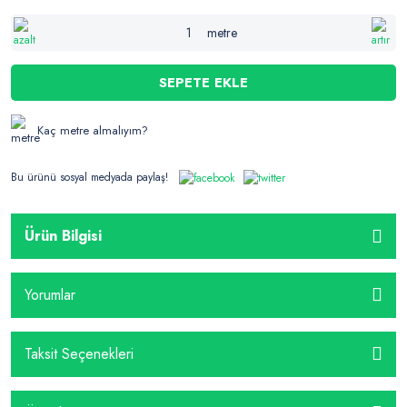
metre
SEPETE EKLE
Kaç metre almalıyım?
Bu ürünü sosyal medyada paylaş!
Ürün Bilgisi
Yorumlar
Taksit Seçenekleri