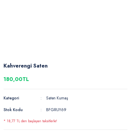
Kahverengi Saten
180,00TL
Kategori
Saten Kumaş
Stok Kodu
BFGRUY69
* 18,77 TL den başlayan taksitlerle!