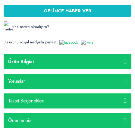
GELİNCE HABER VER
Kaç metre almalıyım?
Bu ürünü sosyal medyada paylaş!
Ürün Bilgisi
Yorumlar
Taksit Seçenekleri
Önerileriniz