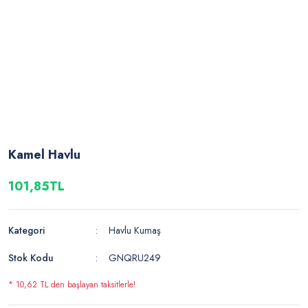
Kamel Havlu
101,85TL
Kategori
Havlu Kumaş
Stok Kodu
GNQRU249
* 10,62 TL den başlayan taksitlerle!