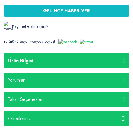
GELİNCE HABER VER
Kaç metre almalıyım?
Bu ürünü sosyal medyada paylaş!
Ürün Bilgisi
Yorumlar
Taksit Seçenekleri
Önerileriniz