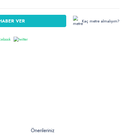
HABER VER
Kaç metre almalıyım?
Önerileriniz