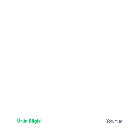
Ürün Bilgisi
Yorumlar