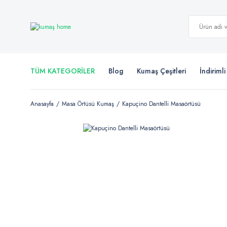
TÜM KATEGORİLER
Blog
Kumaş Çeşitleri
İndiriml
Anasayfa
Masa Örtüsü Kumaş
Kapuçino Dantelli Masaörtüsü