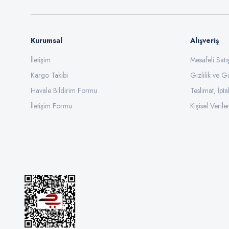
Kurumsal
Alışveriş
İletişim
Mesafeli Sat
Kargo Takibi
Gizlilik ve G
Havale Bildirim Formu
Teslimat, İpta
İletişim Formu
Kişisel Veriler