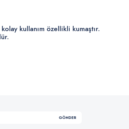
olay kullanım özellikli kumaştır.
ür.
.
GÖNDER