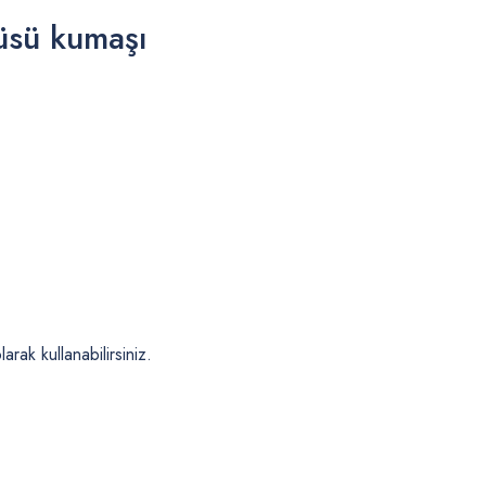
üsü kumaşı
rak kullanabilirsiniz.