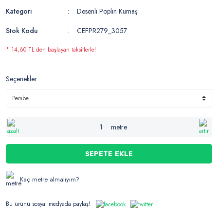
Kategori
Desenli Poplin Kumaş
Stok Kodu
CEFPR279_3057
* 14,60 TL den başlayan taksitlerle!
Seçenekler
metre
SEPETE EKLE
Kaç metre almalıyım?
Bu ürünü sosyal medyada paylaş!