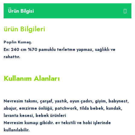
Ürün Bilgisi
ürün Bilgileri
Poplin Kumaş.
En: 240 cm %70 pamuklu terletme yapmaz, sağlıklı ve
rahattır.
Kullanım Alanları
Nevresim takımı, çarşaf, yastık, oyun çadırı, giyim, babynest,
abajur, emzirme önlüğü, patchwork, tilda bebek, kundak,
lavanta kesesi, bebek ürünleri
Nevresim kumaşı gibidir. ev tekstili ve hobi işlerinde
kullanılabilir.