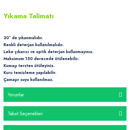
Yıkama Talimatı
30° de yıkanmalıdır.
Renkli deterjan kullanılmalıdır.
Leke çıkarıcı ve optik deterjan kullanmayınız.
Maksimum 150 derecede ütülenebilir.
Kumaşı tersten ütüleyiniz.
Kuru temizleme yapılabilir.
Çamaşır suyu kullanılmaz.
Yorumlar
Taksit Seçenekleri