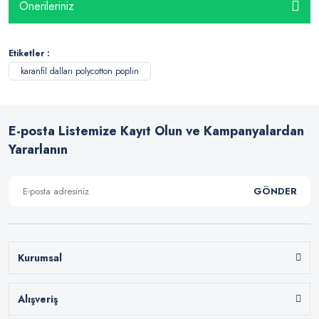
Önerileriniz
Etiketler :
karanfil dalları polycotton poplin
E-posta Listemize Kayıt Olun ve Kampanyalardan
Yararlanın
GÖNDER
Kurumsal
Alışveriş